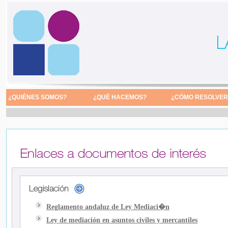
¿QUIÉNES SOMOS?
¿QUÉ HACEMOS?
¿CÓMO RESOLVER 
Reglamento andaluz de Ley Mediaci�n
Ley de mediación en asuntos civiles y mercantiles