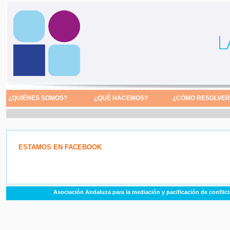
¿QUIÉNES SOMOS?
¿QUÉ HACEMOS?
¿CÓMO RESOLVER 
ESTAMOS EN FACEBOOK
Asociación Andaluza para la mediación y pacificación de conflic